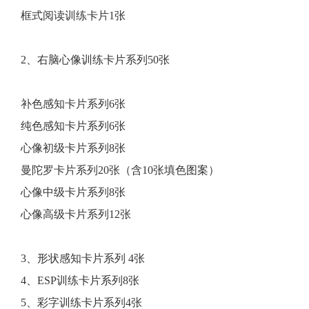
框式阅读训练卡片1张
2、右脑心像训练卡片系列50张
补色感知卡片系列6张
纯色感知卡片系列6张
心像初级卡片系列8张
曼陀罗卡片系列20张（含10张填色图案）
心像中级卡片系列8张
心像高级卡片系列12张
3、形状感知卡片系列 4张
4、ESP训练卡片系列8张
5、彩字训练卡片系列4张