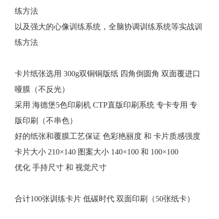
练方法
以及强大的心像训练系统，全脑协调训练系统等实战训
练方法
卡片纸张选用 300g双铜铜版纸 四角倒圆角 双面覆进口
哑膜（不反光）
采用 海德堡5色印刷机 CTP直版印刷系统 专卡专用 专
版印刷（不串色）
好的纸张和覆膜工艺保证 色彩艳丽度 和 卡片质感强度
卡片大小 210×140 图案大小 140×100 和 100×100
优化 手持尺寸 和 视觉尺寸
合计100张训练卡片 低碳时代 双面印刷（50张纸卡）