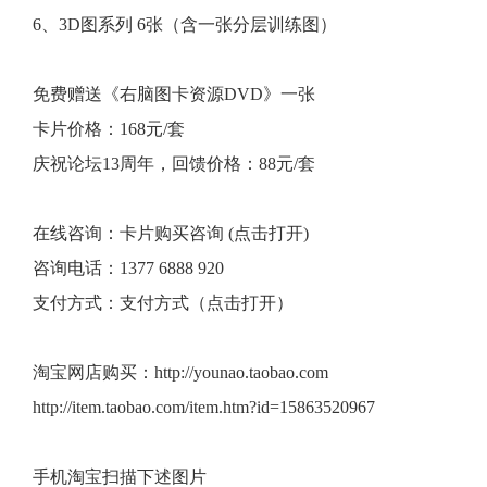
6、3D图系列 6张（含一张分层训练图）
免费赠送《右脑图卡资源DVD》一张
卡片价格：168元/套
庆祝论坛13周年，回馈价格：88元/套
在线咨询：卡片购买咨询 (点击打开)
咨询电话：1377 6888 920
支付方式：支付方式（点击打开）
淘宝网店购买：http://younao.taobao.com
http://item.taobao.com/item.htm?id=15863520967
手机淘宝扫描下述图片